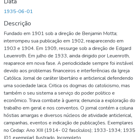
Data
1935-06-01
Descrição
Fundado em 1901 sob a direção de Benjamin Motta;
interrompeu sua publicação em 1902, reaparecendo em
1903 e 1904. Em 1909, ressurge sob a direção de Edgard
Leuenroth. Em julho de 1933, ainda dirigido por Leuenroth,
reaparece em nova fase. A periodicidade sempre foi instável
devido aos problemas financeiros e interferências da Igreja
Católica. Jornal de caráter libertário e anticlerical defendendo
uma sociedade laica. Critica os dogmas do catolicismo, mas
também o seu sistema a serviço do poder politico e
econômico. Trava combate à guerra; denuncia a exploração do
trabalho em geral e nos conventos. O jornal contém a coluna
hóstias amargas e diversos núcleos de atividade anticlerical,
campanhas, eventos e indicação de publicações. Exemplares
no Cedap: Ano XIII (1914- 02 fascículos); 1933-1934; 1935
(01 exemplar) Ilustrado. Incompleto