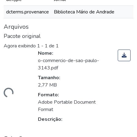
dcterms.provenance
Biblioteca Mário de Andrade
Arquivos
Pacote original
Agora exibindo
1 - 1 de 1
Nome:
o-commercio-de-sao-paulo-
3143.pdf
Tamanho:
2,77 MB
egando...
Formato:
Adobe Portable Document
Format
Descrição: