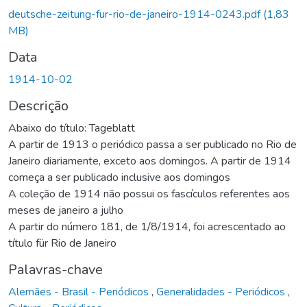
Carregando...
deutsche-zeitung-fur-rio-de-janeiro-1914-0243.pdf
(1,83
MB)
Data
1914-10-02
Descrição
Abaixo do título: Tageblatt
A partir de 1913 o periódico passa a ser publicado no Rio de
Janeiro diariamente, exceto aos domingos. A partir de 1914
começa a ser publicado inclusive aos domingos
A coleção de 1914 não possui os fascículos referentes aos
meses de janeiro a julho
A partir do número 181, de 1/8/1914, foi acrescentado ao
título für Rio de Janeiro
Palavras-chave
Alemães - Brasil - Periódicos
,
Generalidades - Periódicos
,