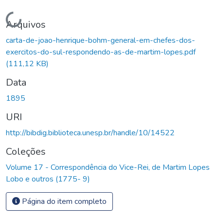
Carregando...
Arquivos
carta-de-joao-henrique-bohm-general-em-chefes-dos-
exercitos-do-sul-respondendo-as-de-martim-lopes.pdf
(111,12 KB)
Data
1895
URI
http://bibdig.biblioteca.unesp.br/handle/10/14522
Coleções
Volume 17 - Correspondência do Vice-Rei, de Martim Lopes
Lobo e outros (1775- 9)
Página do item completo