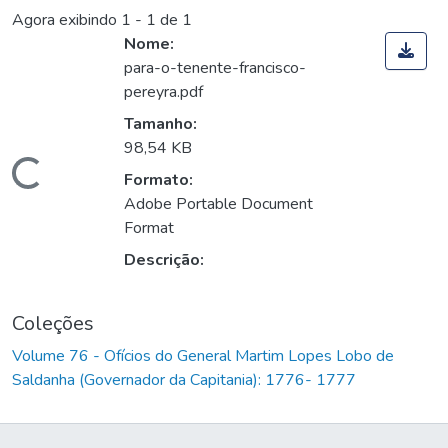
Agora exibindo
1 - 1 de 1
Nome:
para-o-tenente-francisco-
pereyra.pdf
Tamanho:
98,54 KB
Carregando...
Formato:
Adobe Portable Document
Format
Descrição:
Coleções
Volume 76 - Ofícios do General Martim Lopes Lobo de
Saldanha (Governador da Capitania): 1776- 1777