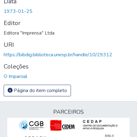
Data
1973-01-25
Editor
Editora "Imprensa" Ltda
URI
https://bibdig.biblioteca.unesp.br/handle/10/29312
Coleções
O Imparcial
Página do item completo
PARCEIROS