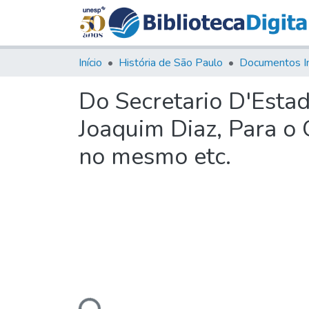
Início
História de São Paulo
Documentos I
Do Secretario D'Esta
Joaquim Diaz, Para o 
no mesmo etc.