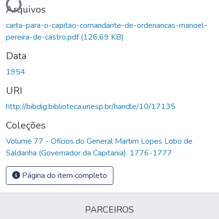
Arquivos
carta-para-o-capitao-comandante-de-ordenancas-manoel-
pereira-de-castro.pdf
(126,69 KB)
Data
1954
URI
http://bibdig.biblioteca.unesp.br/handle/10/17135
Coleções
Volume 77 - Ofícios do General Martim Lopes Lobo de
Saldanha (Governador da Capitania): 1776-1777
Página do item completo
PARCEIROS