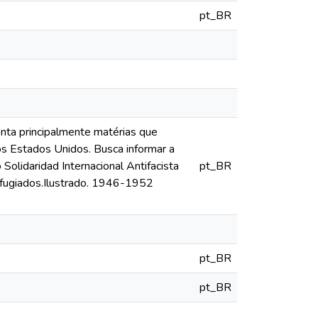
pt_BR
enta principalmente matérias que
os Estados Unidos. Busca informar a
olidaridad Internacional Antifacista
pt_BR
efugiados.Ilustrado. 1946-1952
pt_BR
pt_BR