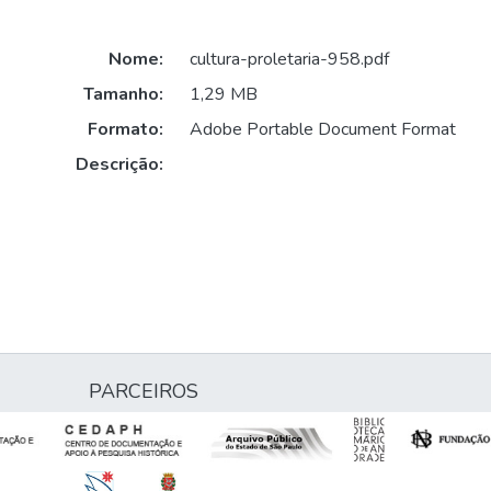
Nome:
cultura-proletaria-958.pdf
Tamanho:
1,29 MB
Formato:
Adobe Portable Document Format
Descrição:
PARCEIROS