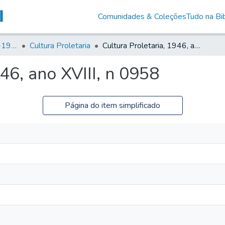
Comunidades & Coleções
Tudo na Bib
Canto Libertário (1906-1995)
Cultura Proletaria
Cultura Proletaria, 1946, ano XVIII, n 0958
46, ano XVIII, n 0958
Página do item simplificado