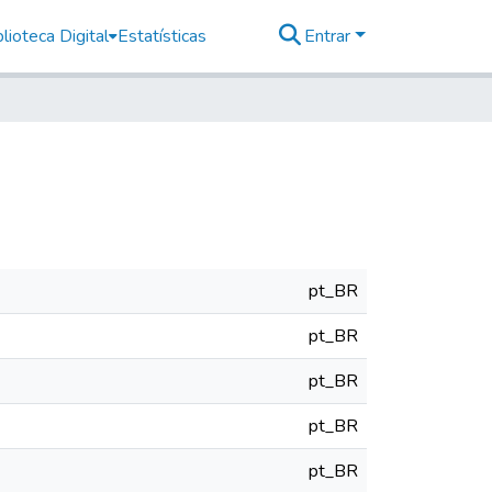
lioteca Digital
Estatísticas
Entrar
pt_BR
pt_BR
pt_BR
pt_BR
pt_BR