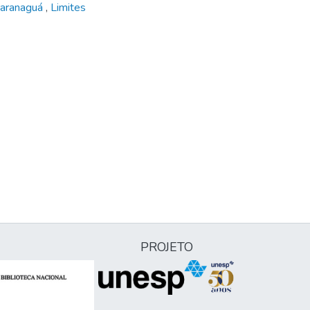
aranaguá
,
Limites
PROJETO