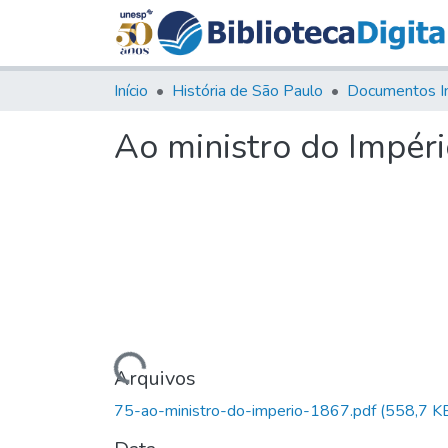
Início
História de São Paulo
Documentos I
Ao ministro do Impér
Carregando...
Arquivos
75-ao-ministro-do-imperio-1867.pdf
(558,7 K