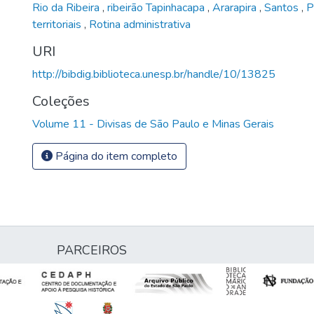
Rio da Ribeira
,
ribeirão Tapinhacapa
,
Ararapira
,
Santos
,
P
territoriais
,
Rotina administrativa
URI
http://bibdig.biblioteca.unesp.br/handle/10/13825
Coleções
Volume 11 - Divisas de São Paulo e Minas Gerais
Página do item completo
PARCEIROS