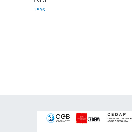
Data
1896