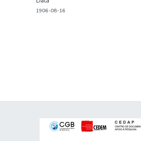
Data
1906-08-16