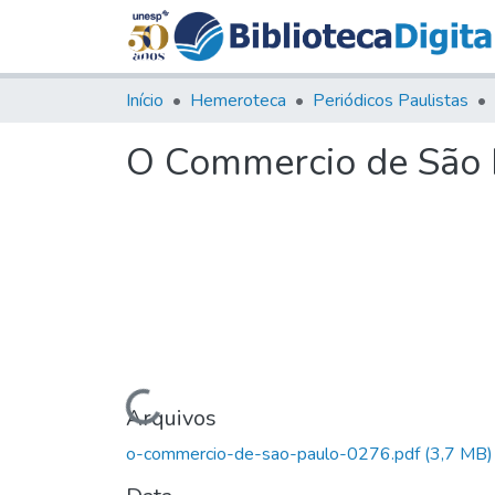
Início
Hemeroteca
Periódicos Paulistas
O Commercio de São P
Carregando...
Arquivos
o-commercio-de-sao-paulo-0276.pdf
(3,7 MB)