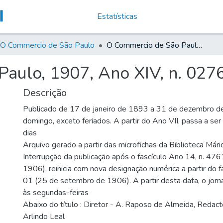
Estatísticas
O Commercio de São Paulo
O Commercio de São Paulo, 1907, Ano XIV, n. 0276
aulo, 1907, Ano XIV, n. 027
Descrição
Publicado de 17 de janeiro de 1893 a 31 de dezembro d
domingo, exceto feriados. A partir do Ano VII, passa a se
dias
Arquivo gerado a partir das microfichas da Biblioteca Már
Interrupção da publicação após o fascículo Ano 14, n. 476
1906), reinicia com nova designação numérica a partir do f
01 (25 de setembro de 1906). A partir desta data, o jornal
às segundas-feiras
Abaixo do título : Diretor - A. Raposo de Almeida, Redact
Arlindo Leal