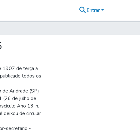
Entrar
6
e 1907 de terça a
r publicado todos os
io de Andrade (SP)
1 (26 de julho de
ascículo Ano 13, n.
 deixou de circular
or-secretario -