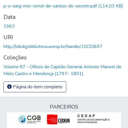
gando...
p-o-sarg-mor-comd-de-santos-do-secretr.pdf
(114,03 KB)
Data
1963
URI
http://bibdig.biblioteca.unesp.br/handle/10/20697
Coleções
Volume 87 - Ofícios do Capitão General Antonio Manoel de
Melo Castro e Mendonça (1797- 1801)
Página do item completo
PARCEIROS