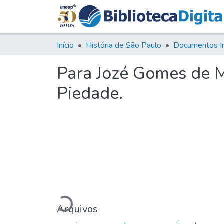
Início
História de São Paulo
Documentos I
Para Jozé Gomes de M
Piedade.
Carregando...
Arquivos