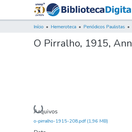
Início
Hemeroteca
Periódicos Paulistas
O Pirralho, 1915, Ann
Carregando...
Arquivos
o-pirralho-1915-208.pdf
(1,96 MB)