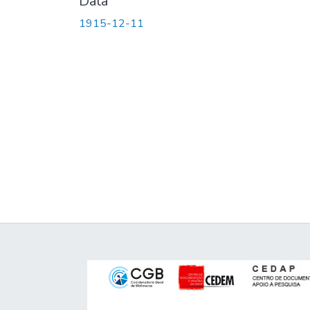
Data
1915-12-11