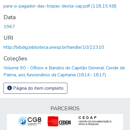
para-o-pagador-das-tropas-desta-cap.pdf
(118,15 KB)
Data
1967
URI
http://bibdig.biblioteca.unesp.br/handle/10/22310
Coleções
Volume 90 - Ofícios e Bandos do Capitão General, Conde de
Palma, aos funcionários da Capitania (1814- 1817)
Página do item completo
PARCEIROS