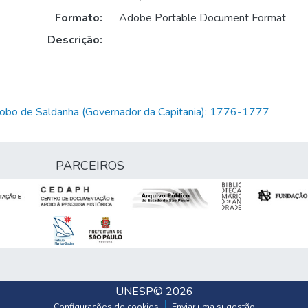
Formato:
Adobe Portable Document Format
Descrição:
Lobo de Saldanha (Governador da Capitania): 1776-1777
PARCEIROS
UNESP
© 2026
Configurações de cookies
Enviar uma sugestão