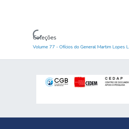
Carregando...
Coleções
Volume 77 - Ofícios do General Martim Lopes 