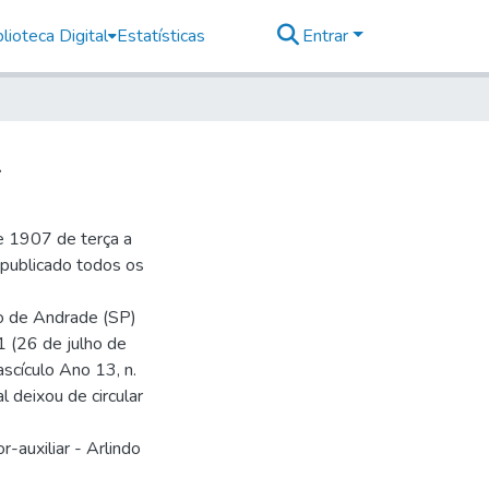
lioteca Digital
Estatísticas
Entrar
1
e 1907 de terça a
r publicado todos os
io de Andrade (SP)
1 (26 de julho de
ascículo Ano 13, n.
 deixou de circular
-auxiliar - Arlindo