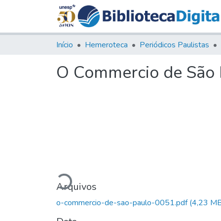
Início
Hemeroteca
Periódicos Paulistas
O Commercio de São P
Carregando...
Arquivos
o-commercio-de-sao-paulo-0051.pdf
(4,23 MB