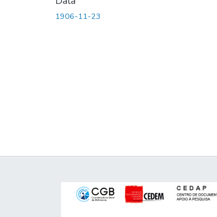
Data
1906-11-23