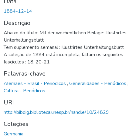
Data
1884-12-14
Descrição
Abaixo do título: Mit der wöchentlichen Beilage: Illustrirtes
Unterhaltungsblatt
Tem suplemento semanal : Illustrirtes Unterhaltungsblatt
A coleção de 1884 está incompleta, faltam os seguintes
fascículos : 18, 20-21
Palavras-chave
Alemães - Brasil - Periódicos
,
Generalidades - Periódicos
,
Cultura - Periódicos
URI
http://bibdig.biblioteca.unesp.br/handle/10/24829
Coleções
Germania