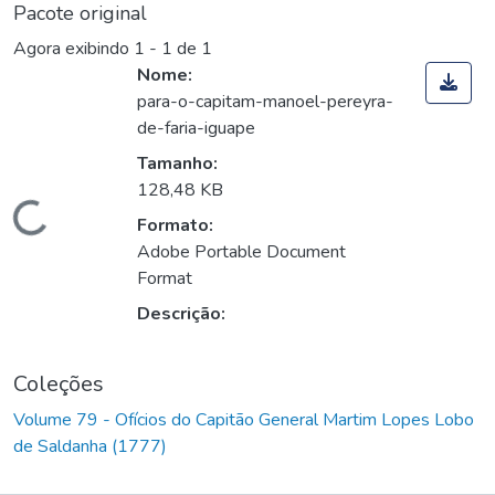
Pacote original
Agora exibindo
1 - 1 de 1
Nome:
para-o-capitam-manoel-pereyra-
de-faria-iguape
Tamanho:
128,48 KB
Carregando...
Formato:
Adobe Portable Document
Format
Descrição:
Coleções
Volume 79 - Ofícios do Capitão General Martim Lopes Lobo
de Saldanha (1777)