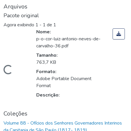
Arquivos
Pacote original
Agora exibindo
1 - 1 de 1
Nome:
p-o-cor-luiz-antonio-neves-de-
carvalho-36.pdf
Tamanho:
763,7 KB
Carregando...
Formato:
Adobe Portable Document
Format
Descrição:
Coleções
Volume 88 - Ofícios dos Senhores Governadores Interinos
da Capitania de São Paulo (1817- 1819)