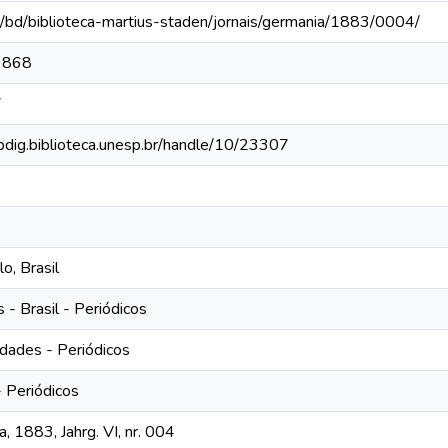
e/bd/biblioteca-martius-staden/jornais/germania/1883/0004/
9868
7
ibdig.biblioteca.unesp.br/handle/10/23307
o, Brasil
- Brasil - Periódicos
dades - Periódicos
- Periódicos
, 1883, Jahrg. VI, nr. 004