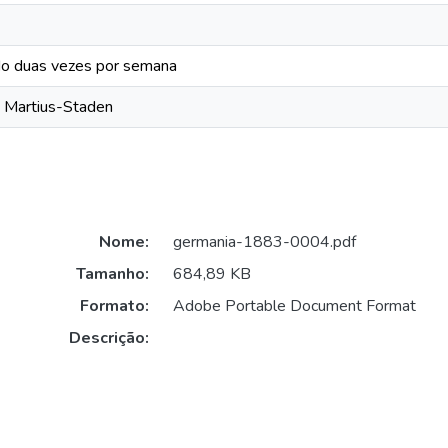
do duas vezes por semana
o Martius-Staden
Nome:
germania-1883-0004.pdf
Tamanho:
684,89 KB
Formato:
Adobe Portable Document Format
Descrição: