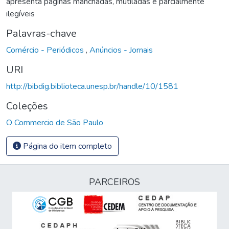
apresenta páginas manchadas, mutiladas e parcialmente
ilegíveis
Palavras-chave
Comércio - Periódicos
,
Anúncios - Jornais
URI
http://bibdig.biblioteca.unesp.br/handle/10/1581
Coleções
O Commercio de São Paulo
Página do item completo
PARCEIROS