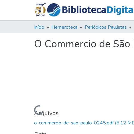
Início
Hemeroteca
Periódicos Paulistas
O Commercio de São P
Carregando...
Arquivos
o-commercio-de-sao-paulo-0245.pdf
(5,12 MB