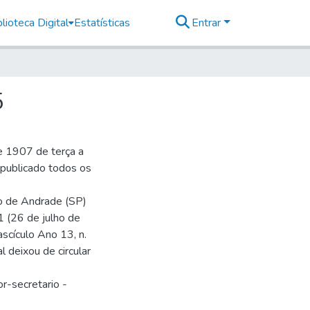
lioteca Digital
Estatísticas
Entrar
5
e 1907 de terça a
r publicado todos os
io de Andrade (SP)
1 (26 de julho de
ascículo Ano 13, n.
 deixou de circular
r-secretario -