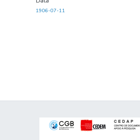
Data
1906-07-11