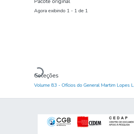
Pacote original
Agora exibindo
1 - 1 de 1
Carregando...
Coleções
Volume 83 - Ofícios do General Martim Lopes 