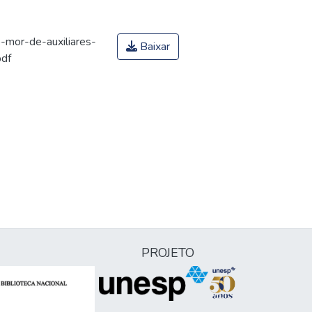
-mor-de-auxiliares-
Baixar
pdf
PROJETO