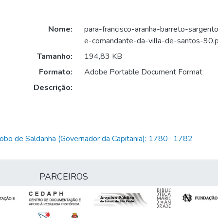
Nome:
para-francisco-aranha-barreto-sargento
e-comandante-da-villa-de-santos-90.
Tamanho:
194,83 KB
Formato:
Adobe Portable Document Format
Descrição:
Lobo de Saldanha (Governador da Capitania): 1780- 1782
PARCEIROS