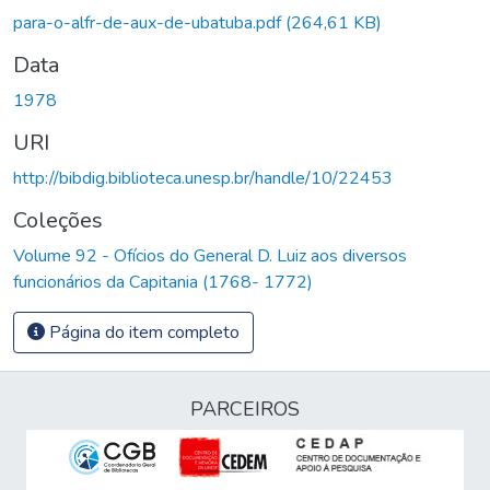
para-o-alfr-de-aux-de-ubatuba.pdf
(264,61 KB)
Data
1978
URI
http://bibdig.biblioteca.unesp.br/handle/10/22453
Coleções
Volume 92 - Ofícios do General D. Luiz aos diversos
funcionários da Capitania (1768- 1772)
Página do item completo
PARCEIROS