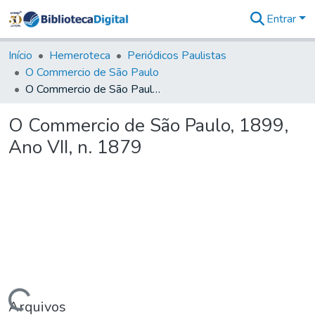
Entrar
Comunidades
&
Início
Hemeroteca
Periódicos Paulistas
Coleções
O Commercio de São Paulo
Tudo na
O Commercio de São Paulo, 1899, Ano VII, n. 1879
Biblioteca
Digital
O Commercio de São Paulo, 1899,
Estatísticas
Ano VII, n. 1879
Arquivos