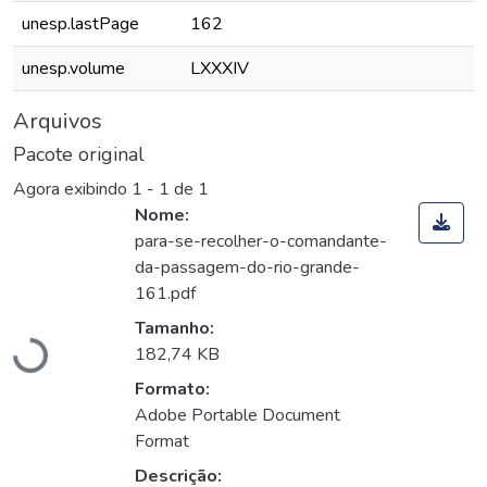
unesp.lastPage
162
unesp.volume
LXXXIV
Arquivos
Pacote original
Agora exibindo
1 - 1 de 1
Nome:
para-se-recolher-o-comandante-
da-passagem-do-rio-grande-
Carregando...
161.pdf
Tamanho:
182,74 KB
Formato:
Adobe Portable Document
Format
Descrição: