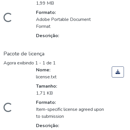
1,99 MB
Formato:
Carregando...
Adobe Portable Document
Format
Descrição:
Pacote de licença
Agora exibindo
1 - 1 de 1
Nome:
license.txt
Tamanho:
1,71 KB
Formato:
Carregando...
Item-specific license agreed upon
to submission
Descrição: