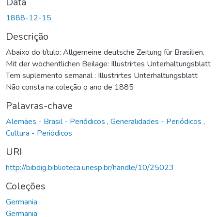
Data
1888-12-15
Descrição
Abaixo do título: Allgemeine deutsche Zeitung für Brasilien.
Mit der wöchentlichen Beilage: Illustrirtes Unterhaltungsblatt
Tem suplemento semanal : Illustrirtes Unterhaltungsblatt
Não consta na coleção o ano de 1885
Palavras-chave
Alemães - Brasil - Periódicos
,
Generalidades - Periódicos
,
Cultura - Periódicos
URI
http://bibdig.biblioteca.unesp.br/handle/10/25023
Coleções
Germania
Germania