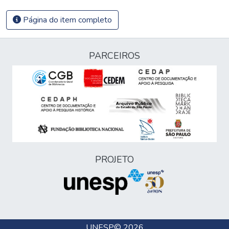
Página do item completo
PARCEIROS
PROJETO
UNESP
© 2026