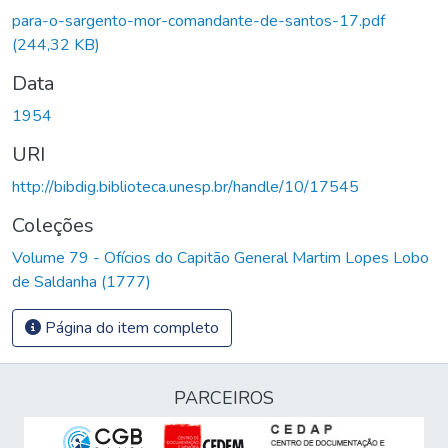
para-o-sargento-mor-comandante-de-santos-17.pdf
(244,32 KB)
Data
1954
URI
http://bibdig.biblioteca.unesp.br/handle/10/17545
Coleções
Volume 79 - Ofícios do Capitão General Martim Lopes Lobo
de Saldanha (1777)
Página do item completo
PARCEIROS