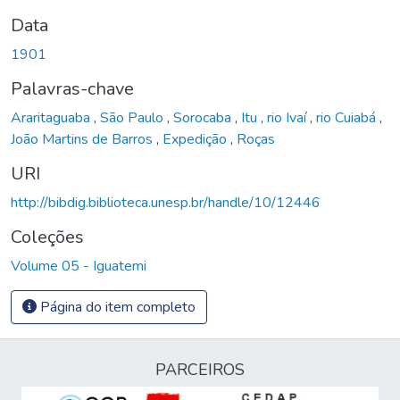
Data
1901
Palavras-chave
Araritaguaba
,
São Paulo
,
Sorocaba
,
Itu
,
rio Ivaí
,
rio Cuiabá
,
João Martins de Barros
,
Expedição
,
Roças
URI
http://bibdig.biblioteca.unesp.br/handle/10/12446
Coleções
Volume 05 - Iguatemi
Página do item completo
PARCEIROS