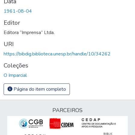
Data
1961-08-04
Editor
Editora “Imprensa” Ltda.
URI
https://bibdig.biblioteca.unesp.br/handle/10/34262
Coleções
O Imparcial
Página do item completo
PARCEIROS