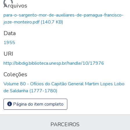
Carregando...
Arquivos
para-o-sargento-mor-de-auxiliares-de-parnagua-francisco-
joze-monteiro.pdf
(140,7 KB)
Data
1955
URI
http://bibdig.biblioteca.unesp.br/handle/10/17976
Coleções
Volume 80 - Ofícios do Capitão General Martim Lopes Lobo
de Saldanha (1777-1780)
Página do item completo
PARCEIROS