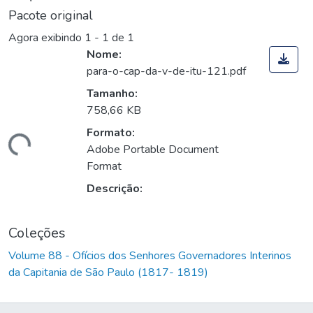
Pacote original
Agora exibindo
1 - 1 de 1
Nome:
para-o-cap-da-v-de-itu-121.pdf
Tamanho:
758,66 KB
Formato:
rregando...
Adobe Portable Document
Format
Descrição:
Coleções
Volume 88 - Ofícios dos Senhores Governadores Interinos
da Capitania de São Paulo (1817- 1819)