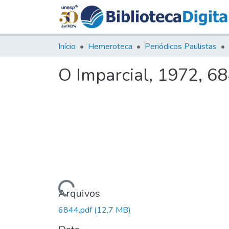
Início
Hemeroteca
Periódicos Paulistas
O Imparcial, 1972, 6
Carregando...
Arquivos
6844.pdf
(12,7 MB)