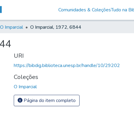
Comunidades & Coleções
Tudo na Bib
O Imparcial
O Imparcial, 1972, 6844
844
URI
https://bibdig.biblioteca.unesp.br/handle/10/29202
Coleções
O Imparcial
Página do item completo