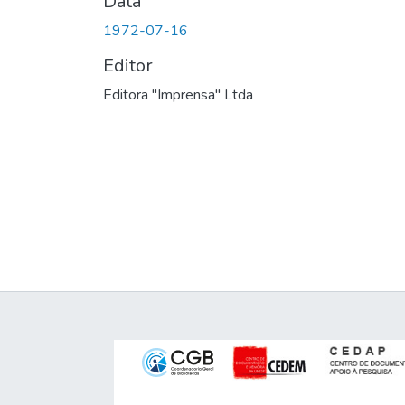
Data
1972-07-16
Editor
Editora "Imprensa" Ltda