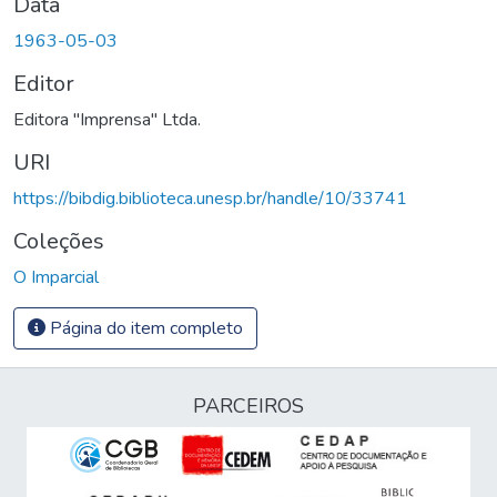
Data
1963-05-03
Editor
Editora "Imprensa" Ltda.
URI
https://bibdig.biblioteca.unesp.br/handle/10/33741
Coleções
O Imparcial
Página do item completo
PARCEIROS