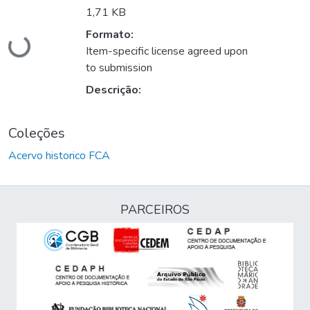
Carregando...
1,71 KB
Formato:
Item-specific license agreed upon
to submission
Descrição:
Coleções
Acervo historico FCA
PARCEIROS