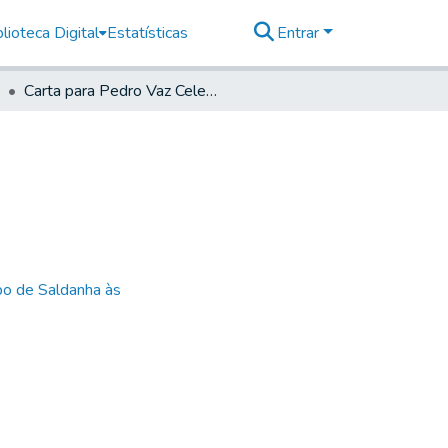
lioteca Digital
Estatísticas
Entrar
Carta para Pedro Vaz Celestino
bo de Saldanha às