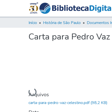
Início
História de São Paulo
Documentos I
Carta para Pedro Vaz
Carregando...
Arquivos
carta-para-pedro-vaz-celestino.pdf
(98,2 KB)