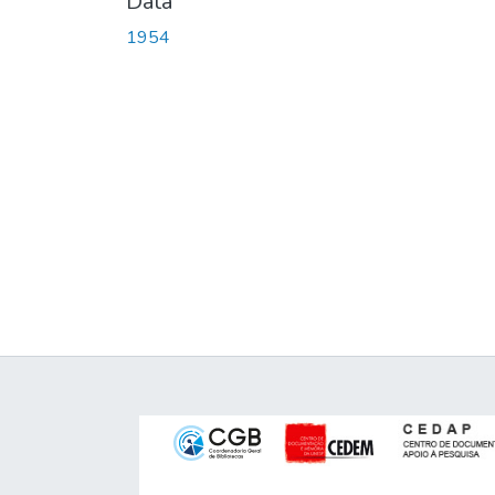
Data
1954