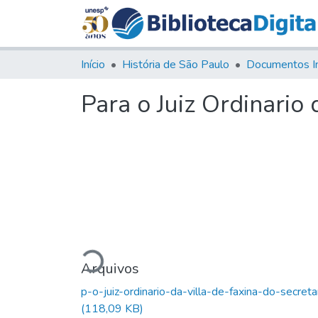
Início
História de São Paulo
Documentos I
Para o Juiz Ordinario 
Carregando...
Arquivos
p-o-juiz-ordinario-da-villa-de-faxina-do-secreta
(118,09 KB)