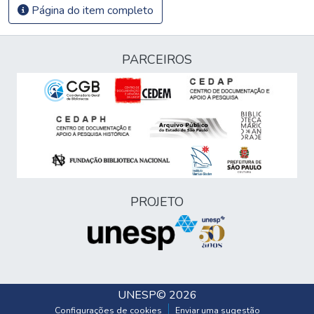
Página do item completo
PARCEIROS
PROJETO
UNESP
© 2026
Configurações de cookies
Enviar uma sugestão