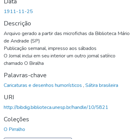
Data
1911-11-25
Descrição
Arquivo gerado a partir das microfichas da Biblioteca Mário
de Andrade (SP)
Publicação semanal, impresso aos sábados
O Jornal inclui em seu interior um outro jornal satírico
chamado O Biralha
Palavras-chave
Caricaturas e desenhos humorísticos
,
Sátira brasileira
URI
http://bibdig.biblioteca.unesp.br/handle/10/5821
Coleções
O Pirralho