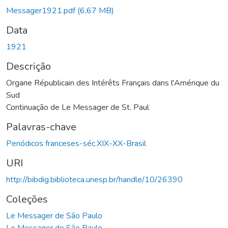
Carregando...
Messager1921.pdf
(6,67 MB)
Data
1921
Descrição
Organe Républicain des Intérêts Français dans l'Amérique du
Sud
Continuação de Le Messager de St. Paul
Palavras-chave
Periódicos franceses-séc.XIX-XX-Brasil
URI
http://bibdig.biblioteca.unesp.br/handle/10/26390
Coleções
Le Messager de São Paulo
Le Messager de São Paulo