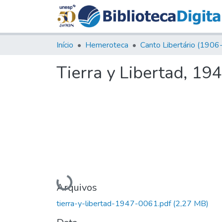
Início
Hemeroteca
Tierra y Libertad, 194
Carregando...
Arquivos
tierra-y-libertad-1947-0061.pdf
(2,27 MB)