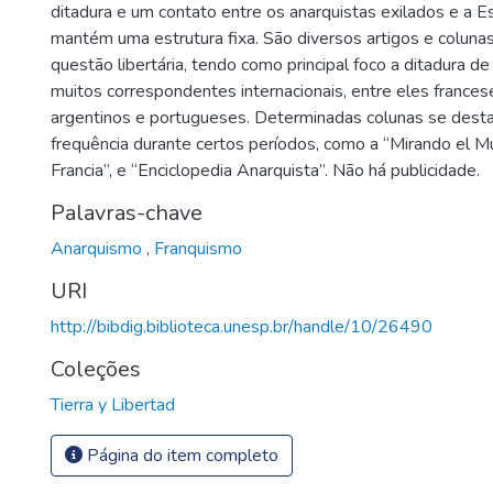
ditadura e um contato entre os anarquistas exilados e a E
mantém uma estrutura fixa. São diversos artigos e coluna
questão libertária, tendo como principal foco a ditadura d
muitos correspondentes internacionais, entre eles frances
argentinos e portugueses. Determinadas colunas se dest
frequência durante certos períodos, como a “Mirando el M
Francia”, e “Enciclopedia Anarquista”. Não há publicidade.
Palavras-chave
Anarquismo
,
Franquismo
URI
http://bibdig.biblioteca.unesp.br/handle/10/26490
Coleções
Tierra y Libertad
Página do item completo