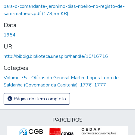
Carregando...
para-o-comandante-jeronimo-dias-ribeiro-no-registo-de-
sam-matheos.pdf
(179,55 KB)
Data
1954
URI
http://bibdig.biblioteca.unesp.br/handle/10/16716
Coleções
Volume 75 - Ofícios do General Martim Lopes Lobo de
Saldanha (Governador da Capitania): 1776-1777
Página do item completo
PARCEIROS