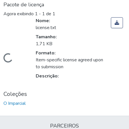
Pacote de licença
Agora exibindo
1 - 1 de 1
Nome:
license.txt
Tamanho:
1,71 KB
Formato:
Carregando...
Item-specific license agreed upon
to submission
Descrição:
Coleções
O Imparcial
PARCEIROS