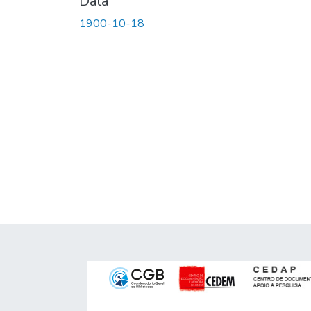
Data
1900-10-18