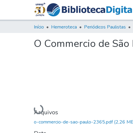
Início
Hemeroteca
Periódicos Paulistas
O Commercio de São P
Carregando...
Arquivos
o-commercio-de-sao-paulo-2365.pdf
(2,26 MB