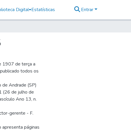
lioteca Digital
Estatísticas
Entrar
5
e 1907 de terça a
r publicado todos os
io de Andrade (SP)
1 (26 de julho de
ascículo Ano 13, n.
ctor-gerente - F.
o apresenta páginas