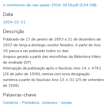
Carregando...
o-commercio-de-sao-paulo-1904-3618.pdf
(5,94 MB)
Data
1904-03-31
Descrição
Publicado de 17 de janeiro de 1893 a 31 de dezembro de
1907 de terça a domingo, exceto feriados. A partir do Ano
VII, passa a ser publicado todos os dias
Arquivo gerado a partir das microfichas da Biblioteca Mário
de Andrade (SP)
Interrupção da publicação após o fascículo Ano 14, n. 4761
(26 de julho de 1906), reinicia com nova designação
numérica a partir do fascículo Ano 13, n. 01 (25 de setembro
de 1906)
Palavras-chave
Comércio - Periódicos
,
Anúncios - Jornais