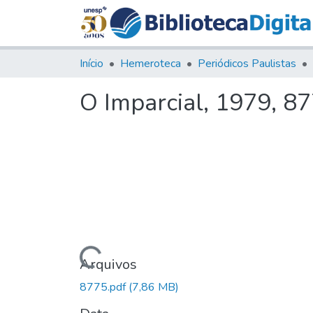
Início
Hemeroteca
Periódicos Paulistas
O Imparcial, 1979, 8
Carregando...
Arquivos
8775.pdf
(7,86 MB)