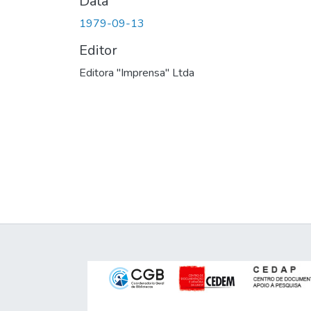
Data
1979-09-13
Editor
Editora "Imprensa" Ltda