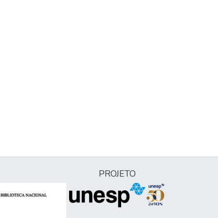
PROJETO