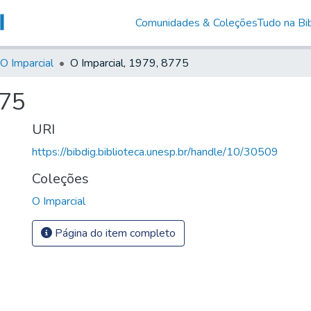
Comunidades & Coleções
Tudo na Bib
O Imparcial
O Imparcial, 1979, 8775
775
URI
https://bibdig.biblioteca.unesp.br/handle/10/30509
Coleções
O Imparcial
Página do item completo