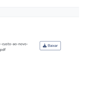
e-custo-ao-novo-
Baixar
.pdf