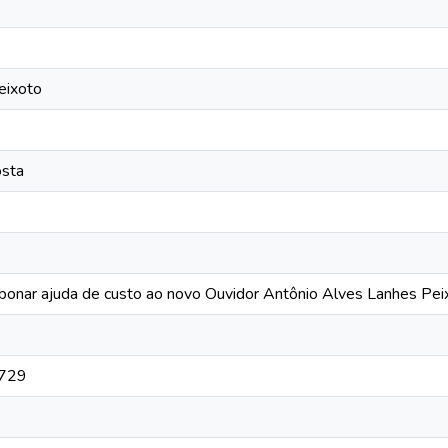
eixoto
osta
bonar ajuda de custo ao novo Ouvidor Antônio Alves Lanhes Pei
1729