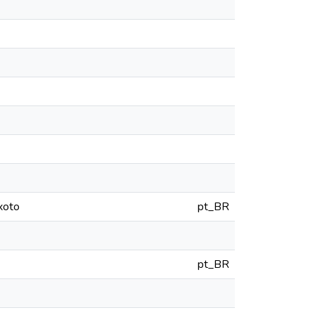
xoto
pt_BR
pt_BR