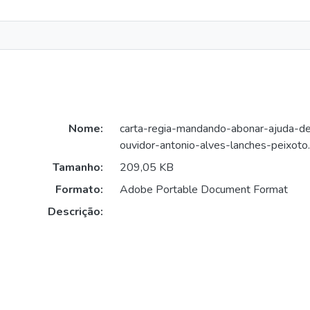
Nome:
carta-regia-mandando-abonar-ajuda-d
ouvidor-antonio-alves-lanches-peixoto
Tamanho:
209,05 KB
Formato:
Adobe Portable Document Format
Descrição: