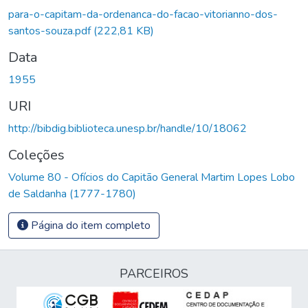
para-o-capitam-da-ordenanca-do-facao-vitorianno-dos-
santos-souza.pdf
(222,81 KB)
Data
1955
URI
http://bibdig.biblioteca.unesp.br/handle/10/18062
Coleções
Volume 80 - Ofícios do Capitão General Martim Lopes Lobo
de Saldanha (1777-1780)
Página do item completo
PARCEIROS