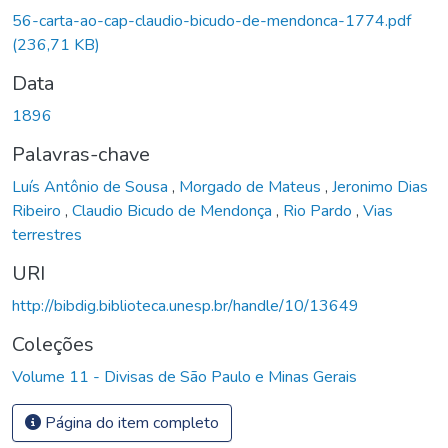
56-carta-ao-cap-claudio-bicudo-de-mendonca-1774.pdf
(236,71 KB)
Data
1896
Palavras-chave
Luís Antônio de Sousa
,
Morgado de Mateus
,
Jeronimo Dias
Ribeiro
,
Claudio Bicudo de Mendonça
,
Rio Pardo
,
Vias
terrestres
URI
http://bibdig.biblioteca.unesp.br/handle/10/13649
Coleções
Volume 11 - Divisas de São Paulo e Minas Gerais
Página do item completo